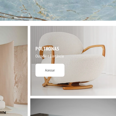
POLTRONAS
Ousadia e Elegância
Acessar