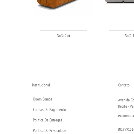
Sofá Cini
Sofá 
Institucional
Contato
Quem Somos
Avenida Co
Recife - P
Formas De Pagamento
ecommerce@
Política De Entregas
(81) 99151
Política De Privacidade