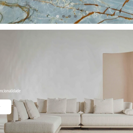
uncionalidade
r