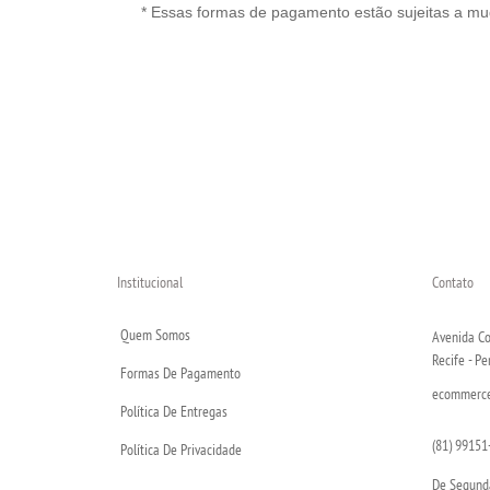
* Essas formas de pagamento estão sujeitas a m
Institucional
Contato
Quem Somos
Avenida Co
Recife - P
Formas De Pagamento
ecommerce@
Política De Entregas
(81) 99151
Política De Privacidade
De Segunda