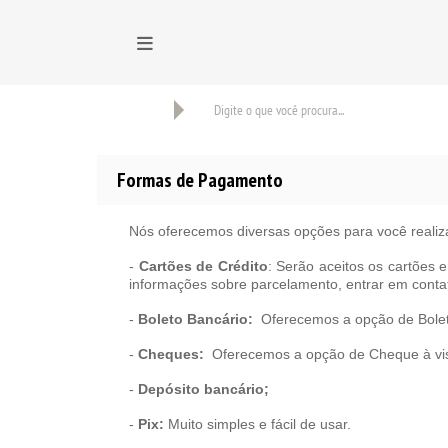
BUSCAR
Formas de Pagamento
Nós oferecemos diversas opções para você realiz
-
Cartões de Crédito
: Serão aceitos os cartões e
informações sobre parcelamento, entrar em cont
-
Boleto Bancário:
Oferecemos a opção de Boleto
-
Cheques:
Oferecemos a opção de Cheque à vist
-
Depósito bancário;
-
Pix:
Muito simples e fácil de usar.