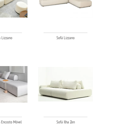
a Lizzano
Sofá Lizzano
 Encosto Móvel
Sofá Ilha Zen