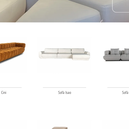
 Cini
Sofá Isao
Sofá