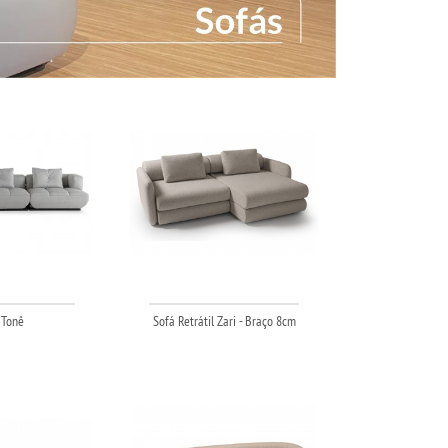
 Tonê
Sofá Retrátil Zari - Braço 8cm