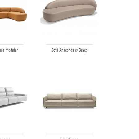
nda Modular
Sofá Anaconda c/ Braço