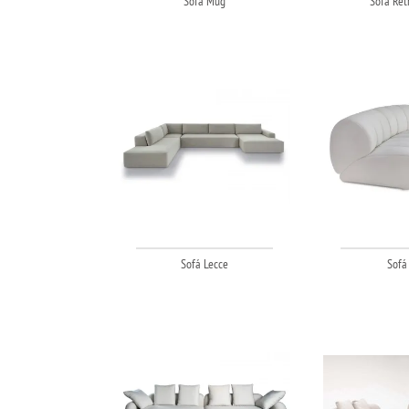
Sofá Mug
Sofá Retr
Sofá Lecce
Sofá 