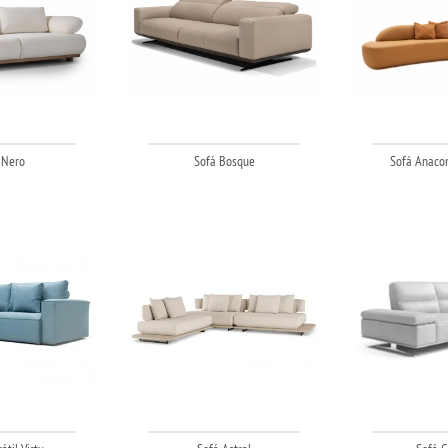
 Nero
Sofá Bosque
Sofá Anaco