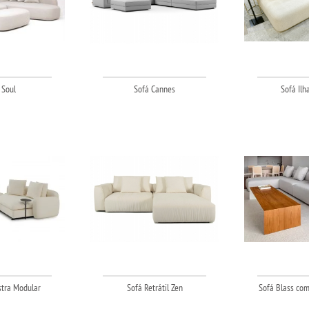
 Soul
Sofá Cannes
Sofá Ilh
tra Modular
Sofá Retrátil Zen
Sofá Blass com