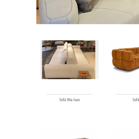
Sofá Ilha Isao
Sofá