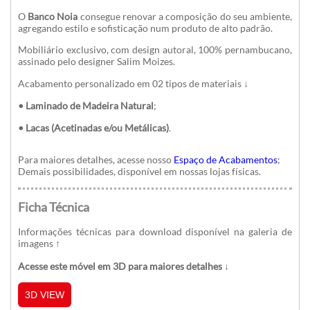
O
Banco Noia
consegue renovar a composição do seu ambiente,
agregando estilo e sofisticação num produto de alto padrão.
Mobiliário exclusivo, com design autoral, 100% pernambucano,
assinado pelo designer Salim Moizes.
Acabamento personalizado em 02 tipos de materiais ↓
• Laminado de Madeira Natural
;
• Lacas (Acetinadas e/ou Metálicas)
.
Para maiores detalhes, acesse nosso
Espaço de Acabamentos
;
Demais possibilidades, disponível em nossas lojas físicas.
Ficha Técnica
Informações técnicas para download disponível na galeria de
imagens
↑
Acesse este móvel em 3D para maiores detalhes ↓
3D VIEW