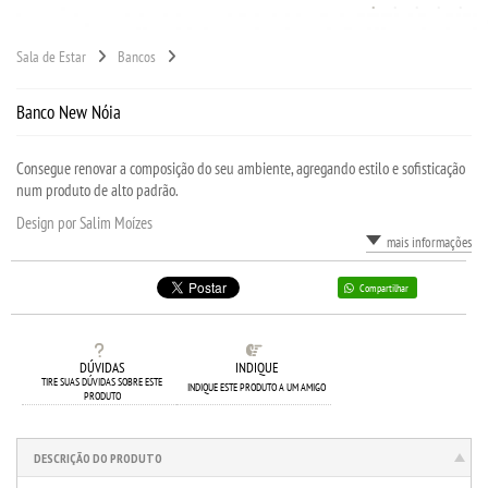
Sala de Estar
Bancos
Banco New Nóia
Consegue renovar a composição do seu ambiente, agregando estilo e sofisticação
num produto de alto padrão.
Design por Salim Moízes
mais informações
Compartilhar
DÚVIDAS
INDIQUE
TIRE SUAS DÚVIDAS SOBRE ESTE
INDIQUE ESTE PRODUTO A UM AMIGO
PRODUTO
DESCRIÇÃO DO PRODUTO