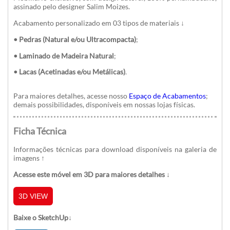
assinado pelo designer Salim Moizes.
Acabamento personalizado em 03 tipos de materiais ↓
• Pedras (Natural e/ou Ultracompacta)
;
• Laminado de Madeira Natural
;
• Lacas (Acetinadas e/ou Metálicas)
.
Para maiores detalhes, acesse nosso
Espaço de Acabamentos
;
demais possibilidades, disponíveis em nossas lojas físicas.
Ficha Técnica
Informações técnicas para download disponíveis na galeria de
imagens
↑
Acesse este móvel em 3D para maiores detalhes ↓
3D VIEW
Baixe o SketchUp↓