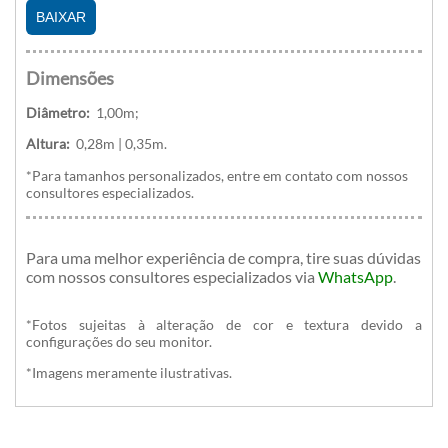
BAIXAR
Dimensões
Diâmetro:
1,00m;
Altura:
0,28m | 0,35m.
*Para tamanhos personalizados, entre em contato com nossos
consultores especializados.
Para uma melhor experiência de compra, tire suas dúvidas
com nossos consultores especializados
via
WhatsApp
.
*Fotos sujeitas à alteração de cor e textura devido a
configurações do seu monitor.
*Imagens meramente ilustrativas.