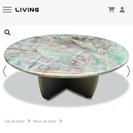
Sala de Jantar
Mesas de Jantar