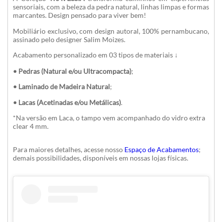
sensoriais, com a beleza da pedra natural, linhas limpas e formas
marcantes. Design pensado para viver bem!
Mobiliário exclusivo, com design autoral, 100% pernambucano,
assinado pelo designer Salim Moizes.
Acabamento personalizado em 03 tipos de materiais ↓
• Pedras (Natural e/ou Ultracompacta)
;
• Laminado de Madeira Natural
;
• Lacas (Acetinadas e/ou Metálicas)
.
*
Na versão em Laca, o tampo vem acompanhado do vidro extra
clear 4 mm.
Para maiores detalhes, acesse nosso
Espaço de Acabamentos
;
demais possibilidades, disponíveis em nossas lojas físicas.