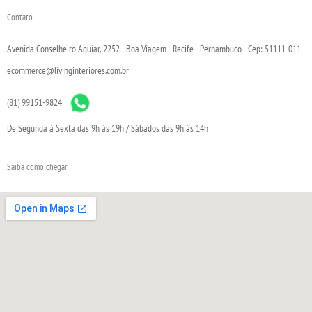
Contato
Avenida Conselheiro Aguiar, 2252 - Boa Viagem - Recife - Pernambuco - Cep: 51111-011
ecommerce@livinginteriores.com.br
(81) 99151-9824
De Segunda à Sexta das 9h às 19h / Sábados das 9h às 14h
Saiba como chegar