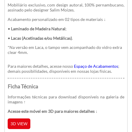
Mobiliário exclusivo, com design autoral, 100% pernambucano,
assinado pelo designer Salim Moizes.
Acabamento personalizado em 02 tipos de materiais ↓
• Laminado de Madeira Natural
;
• Lacas (Acetinadas e/ou Metálicas)
.
*
Na versão em Laca, o tampo vem acompanhado do vidro extra
clear 4mm.
Para maiores detalhes, acesse nosso
Espaço de Acabamentos
;
demais possibilidades, disponíveis em nossas lojas físicas.
Ficha Técnica
Informações técnicas para download disponíveis na galeria de
imagens
↑
Acesse este móvel em 3D para maiores detalhes ↓
3D VIEW