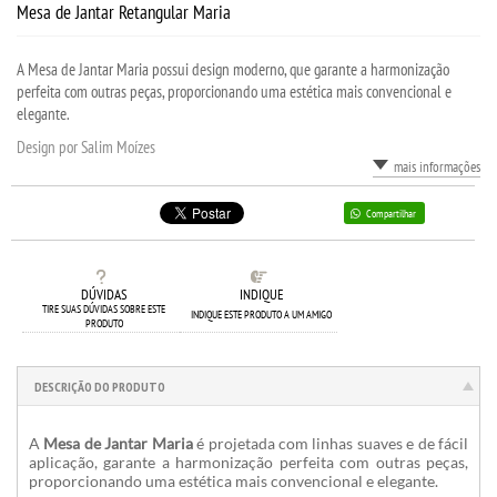
Mesa de Jantar Retangular Maria
A Mesa de Jantar Maria possui design moderno, que garante a harmonização
perfeita com outras peças, proporcionando uma estética mais convencional e
elegante.
Design por Salim Moízes
mais informações
Compartilhar
DÚVIDAS
INDIQUE
TIRE SUAS DÚVIDAS SOBRE ESTE
INDIQUE ESTE PRODUTO A UM AMIGO
PRODUTO
DESCRIÇÃO DO PRODUTO
A
Mesa de Jantar Maria
é projetada com linhas suaves e de fácil
aplicação, garante a harmonização perfeita com outras peças,
proporcionando uma estética mais convencional e elegante.