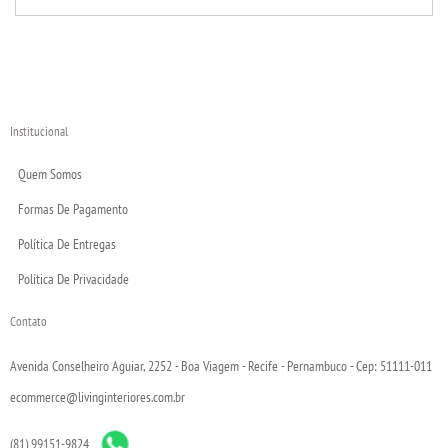
Institucional
Quem Somos
Formas De Pagamento
Política De Entregas
Política De Privacidade
Contato
Avenida Conselheiro Aguiar, 2252 - Boa Viagem - Recife - Pernambuco - Cep: 51111-011
ecommerce@livinginteriores.com.br
(81) 99151-9824