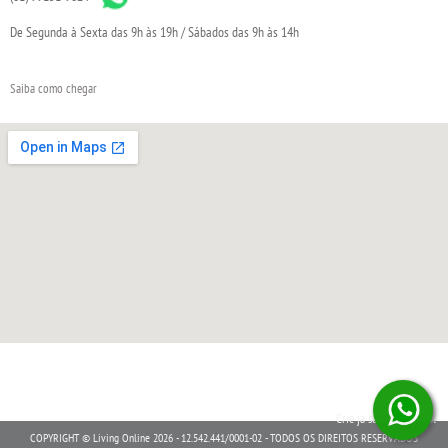
De Segunda à Sexta das 9h às 19h / Sábados das 9h às 14h
Saiba como chegar
Crie já sua loja virtual
COPYRIGHT © Living Online 2026 - 12.542.441/0001-02 - TODOS OS DIREITOS RESERVADOS