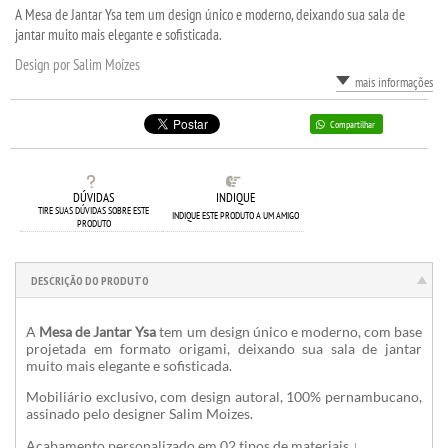
A Mesa de Jantar Ysa tem um design único e moderno, deixando sua sala de
jantar muito mais elegante e sofisticada.
Design por Salim Moízes
mais informações
Compartilhar
DÚVIDAS
INDIQUE
TIRE SUAS DÚVIDAS SOBRE ESTE
INDIQUE ESTE PRODUTO A UM AMIGO
PRODUTO
DESCRIÇÃO DO PRODUTO
A
Mesa de Jantar Ysa
tem um design único e moderno, com base
projetada em formato origami, deixando sua sala de jantar
muito mais elegante e sofisticada.
Mobiliário exclusivo, com design autoral, 100% pernambucano,
assinado pelo designer Salim Moizes.
Acabamento personalizado em 02 tipos de materiais ↓