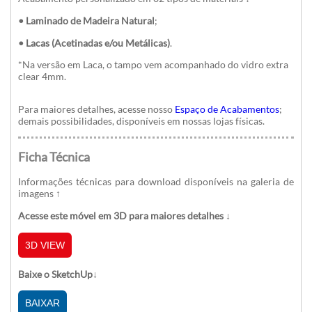
• Laminado de Madeira Natural
;
• Lacas (Acetinadas e/ou Metálicas)
.
*
Na versão em Laca, o tampo vem acompanhado do vidro extra
clear 4mm.
Para maiores detalhes, acesse nosso
Espaço de Acabamentos
;
demais possibilidades, disponíveis em nossas lojas físicas.
Ficha Técnica
Informações técnicas para download disponíveis na galeria de
imagens
↑
Acesse este móvel em 3D para maiores detalhes ↓
3D VIEW
Baixe o SketchUp↓
BAIXAR