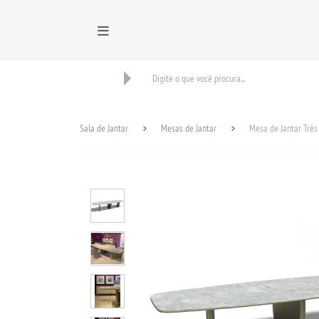
BUSCAR
Sala de Jantar
Mesas de Jantar
Mesa de Jantar Três