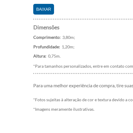
BAIXAR
Dimensões
Comprimento:
3,80m;
Profundidade:
1,20m;
Altura:
0,75m.
*Para tamanhos personalizados, entre em contato com 
Para uma melhor experiência de compra, tire sua
*Fotos sujeitas à alteração de cor e textura devido a c
*Imagens meramente ilustrativas.