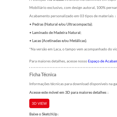
Mobiliário exclusivo, com design autoral, 100% perna
Acabamento personalizado em 03 tipos de materiais ↓
• Pedras (Natural e/ou Ultracompacta)
;
• Laminado de Madeira Natural
;
• Lacas (Acetinadas e/ou Metálicas)
.
*
Na versão em Laca, o tampo vem acompanhado do vid
Para maiores detalhes, acesse nosso
Espaço de Acaba
Ficha Técnica
Informações técnicas para download disponíveis na ga
Acesse este móvel em 3D para maiores detalhes ↓
3D VIEW
Baixe o SketchUp↓