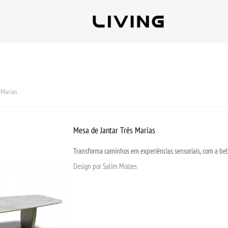
 Marias
Mesa de Jantar Três Marias
Transforma caminhos em experiências sensoriais, com a bel
Design por Salim Moízes