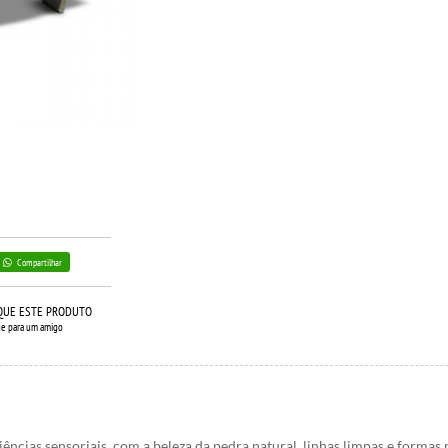
Compartilhar
QUE ESTE PRODUTO
ue para um amigo
ncias sensoriais, com a beleza da pedra natural, linhas limpas e formas