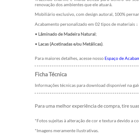
renovação dos ambientes que ele atuará.
Mobiliário exclusivo, com design autoral, 100% perna
Acabamento personalizado em 02 tipos de materiais ↓
• Lâminado de Madeira Natural
;
• Lacas (Acetinadas e/ou Metálicas)
.
Para maiores detalhes, acesse nosso
Espaço de Acaba
Ficha Técnica
Informações técnicas para download disponível na ga
Para uma melhor experiência de compra, tire sua
*Fotos sujeitas à alteração de cor e textura devido a c
*Imagens meramente ilustrativas.