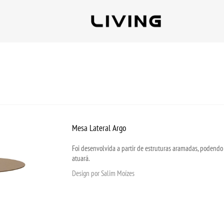
Mesa Lateral Argo
Foi desenvolvida a partir de estruturas aramadas, podend
atuará.
Design por Salim Moízes