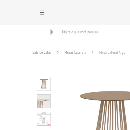
BUSCAR
Sala de Estar
Mesas Laterais
Mesa Lateral Argo