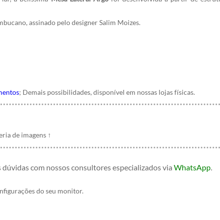
mbucano, assinado pelo designer Salim Moizes.
mentos
; Demais possibilidades, disponível em nossas lojas físicas.
leria de imagens
↑
s dúvidas com nossos consultores especializados
via
WhatsApp
.
onfigurações do seu monitor.