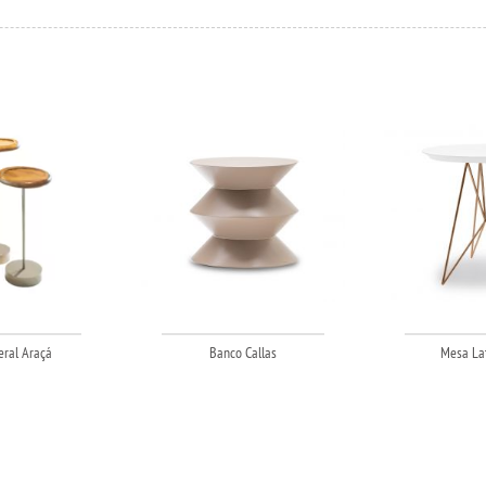
ral Araçá
Banco Callas
Mesa Lat