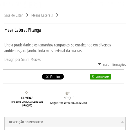
Sala de Estar
Mesas Laterais
Mesa Lateral Pitanga
Une a praticidade e os tamanhos compactos, se encaixando em diversos
ambientes, arrojando ainda mais o visual da sua casa.
Design por Salim Moízes
mais informações
Compartilhar
DÚVIDAS
INDIQUE
TIRE SUAS DÚVIDAS SOBRE ESTE
INDIQUE ESTE PRODUTO A UM AMIGO
PRODUTO
DESCRIÇÃO DO PRODUTO