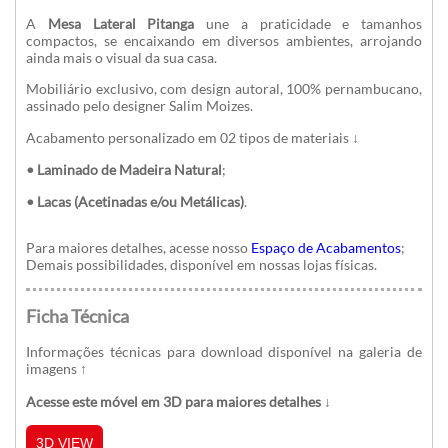
A
Mesa Lateral Pitanga
une a
praticidade e tamanhos
compactos, se encaixando em diversos ambientes, arrojando
ainda mais o visual da sua casa.
Mobiliário exclusivo, com design autoral, 100% pernambucano,
assinado pelo designer Salim Moizes.
Acabamento personalizado em 02 tipos de materiais ↓
• Laminado de Madeira Natural
;
• Lacas (Acetinadas e/ou Metálicas)
.
Para maiores detalhes, acesse nosso
Espaço de Acabamentos
;
Demais possibilidades, disponível em nossas lojas físicas.
Ficha Técnica
Informações técnicas para download disponível na galeria de
imagens
↑
Acesse este móvel em 3D para maiores detalhes ↓
3D VIEW