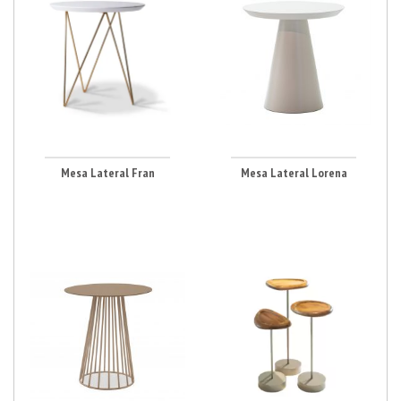
Mesa Lateral Fran
Mesa Lateral Lorena