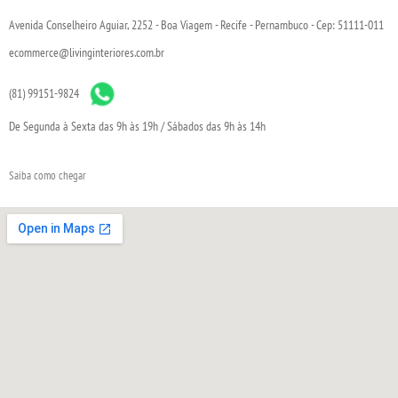
Avenida Conselheiro Aguiar, 2252 - Boa Viagem - Recife - Pernambuco - Cep: 51111-011
ecommerce@livinginteriores.com.br
(81) 99151-9824
De Segunda à Sexta das 9h às 19h / Sábados das 9h às 14h
Saiba como chegar