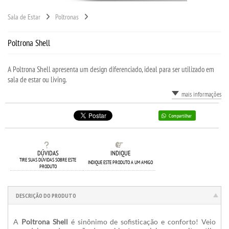
Sala de Estar
Poltronas
Poltrona Shell
A Poltrona Shell apresenta um design diferenciado, ideal para ser utilizado em
sala de estar ou living.
mais informações
Compartilhar
DÚVIDAS
INDIQUE
TIRE SUAS DÚVIDAS SOBRE ESTE
INDIQUE ESTE PRODUTO A UM AMIGO
PRODUTO
DESCRIÇÃO DO PRODUTO
A
Poltrona Shell
é sinônimo de sofisticação e conforto! V
eio