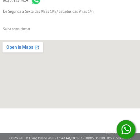
De Segunda à Sexta das 9h às 19h / Sábados das 9h às 14h
Saiba como chegar
Crie já sua loja virtual
COPYRIGHT © Living Online 2026 - 12.542.441/0001-02 - TODOS OS DIREITOS RESERVADOS