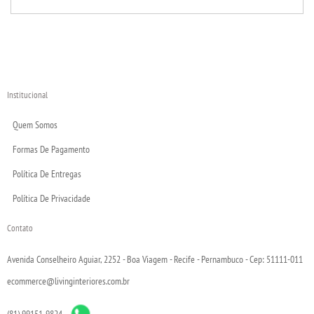
Institucional
Quem Somos
Formas De Pagamento
Política De Entregas
Política De Privacidade
Contato
Avenida Conselheiro Aguiar, 2252 - Boa Viagem - Recife - Pernambuco - Cep: 51111-011
ecommerce@livinginteriores.com.br
(81) 99151-9824