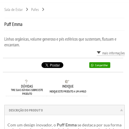
Sala de Estar
Pufes
Puff Emma
Linhas orgânicas, volume generoso e pés esféricos que sustentam, flutuam e
encantam.
mais informações
Compartilhar
DÚVIDAS
INDIQUE
TIRE SUAS DÚVIDAS SOBRE ESTE
INDIQUE ESTE PRODUTO A UM AMIGO
PRODUTO
DESCRIÇÃO DO PRODUTO
Com um design inovador, o
Puff Emma
se destaca por sua forma