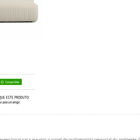
Compartilhar
QUE ESTE PRODUTO
ue para um amigo
nvencional para assumir o papel de protagonista sensorial do ambiente.