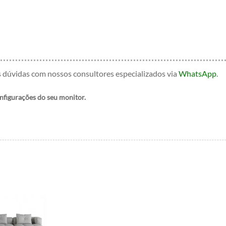
s dúvidas com nossos consultores especializados
via
WhatsApp
.
onfigurações do seu monitor.