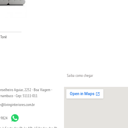
 Tonê
Saiba como chegar
nselheiro Aguiar, 2252 - Boa Viagem -
ernambuco - Cep: 51111-011
livinginteriores.com.br
-9824