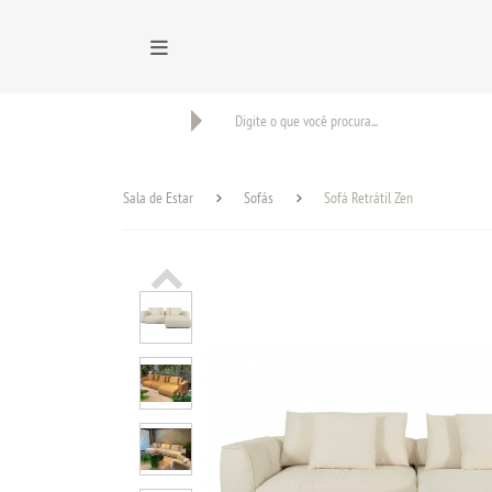
BUSCAR
Sala de Estar
Sofás
Sofá Retrátil Zen