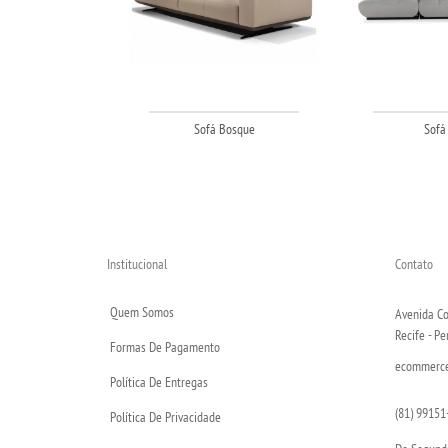
Sofá Bosque
Sofá
Institucional
Contato
Quem Somos
Avenida Co
Recife - P
Formas De Pagamento
ecommerce@
Política De Entregas
(81) 99151
Política De Privacidade