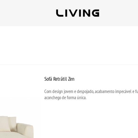
Sofá Retrátil Zen
Com design jovem e despojado, acabamento impecável e funçã
aconchego de forma única.