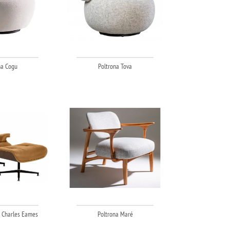
na Cogu
Poltrona Tova
f Charles Eames
Poltrona Maré