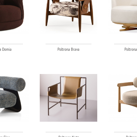
a Domia
Poltrona Brava
Poltrona