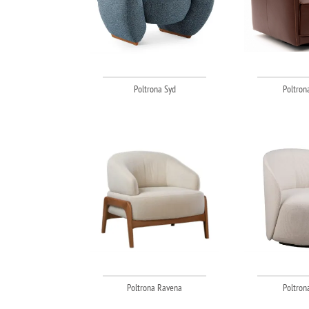
Poltrona Syd
Poltron
Poltrona Ravena
Poltron