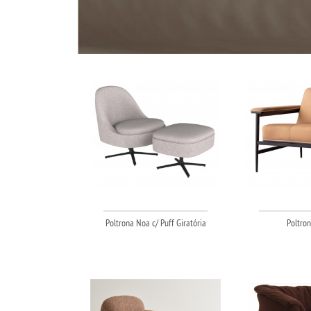
Poltrona Noa c/ Puff Giratória
Poltro