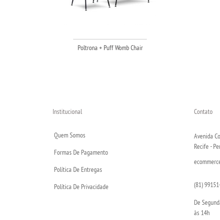
Poltrona + Puff Womb Chair
Institucional
Contato
Quem Somos
Avenida Co
Recife - P
Formas De Pagamento
ecommerce@
Política De Entregas
(81) 99151
Política De Privacidade
De Segunda
às 14h