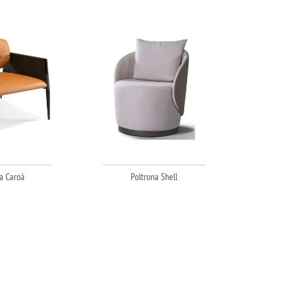
a Caroá
Poltrona Shell