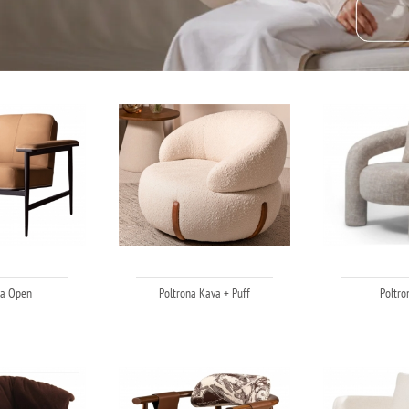
na Open
Poltrona Kava + Puff
Poltro