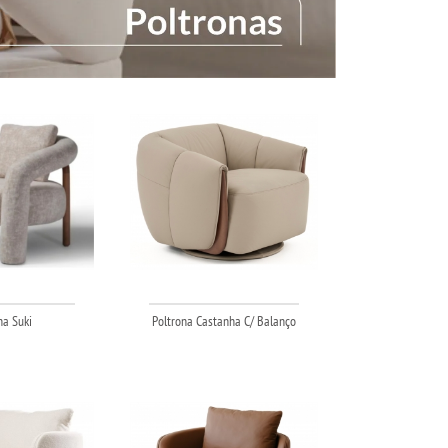
na Suki
Poltrona Castanha C/ Balanço