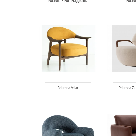
Poltrona + Puff Maggiolina
Poltro
Poltrona Volar
Poltrona Za