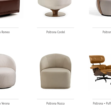
a Romeo
Poltrona Cordel
Poltro
a Verona
Poltrona Nazca
Poltrona + Puf