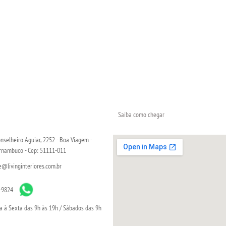
Saiba como chegar
nselheiro Aguiar, 2252 - Boa Viagem -
ernambuco - Cep: 51111-011
livinginteriores.com.br
-9824
 à Sexta das 9h às 19h / Sábados das 9h