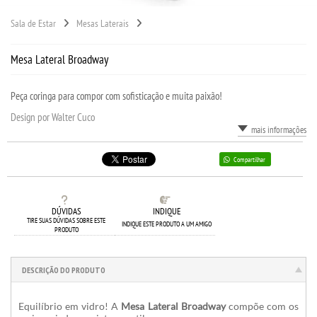
Sala de Estar
Mesas Laterais
Mesa Lateral Broadway
Peça coringa para compor com sofisticação e muita paixão!
Design por Walter Cuco
mais informações
Compartilhar
DÚVIDAS
INDIQUE
TIRE SUAS DÚVIDAS SOBRE ESTE
INDIQUE ESTE PRODUTO A UM AMIGO
PRODUTO
DESCRIÇÃO DO PRODUTO
Equilíbrio em vidro! A
Mesa Lateral Broadway
compõe com os