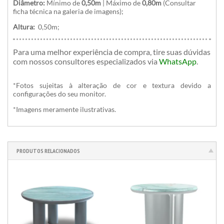
Diâmetro:
Mínimo de
0,50m
|
Máximo de
0,80m
(Consultar
ficha técnica na galeria de imagens);
Altura:
0,50m;
Para uma melhor experiência de compra, tire suas dúvidas
com nossos consultores especializados
via
WhatsApp
.
*Fotos sujeitas à alteração de cor e textura devido a
configurações do seu monitor.
*Imagens meramente ilustrativas.
PRODUTOS RELACIONADOS