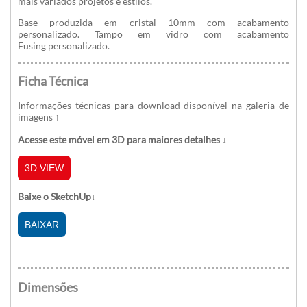
mais variados projetos e estilos.
Base produzida em cristal 10mm com acabamento
personalizado. Tampo em vidro com acabamento
Fusing personalizado.
Ficha Técnica
Informações técnicas para download disponível na galeria de
imagens
↑
Acesse este móvel em 3D para maiores detalhes ↓
3D VIEW
Baixe o SketchUp↓
BAIXAR
Dimensões