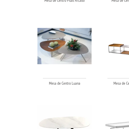
Mesa de Centro Pilão Arcado
Mesa de Cen
Mesa de Centro Luana
Mesa de Ce