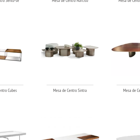
tro Sento-sé
Mesa de Centro Narciso
Mesa de Centr
ntro Cubes
Mesa de Centro Sintra
Mesa de Ce