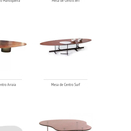
o Mantiqueira
Mesa de Centro Jeri
ntro Arraia
Mesa de Centro Surf