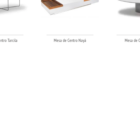
tro Tarcila
Mesa de Centro Nayá
Mesa de C