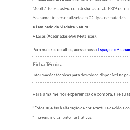
Mobiliário exclusivo, com design autoral, 100% perna
Acabamento personalizado em 02 tipos de materiais ↓
• Laminado de Madeira Natural
;
• Lacas (Acetinadas e/ou Metálicas)
.
Para maiores detalhes, acesse nosso
Espaço de Acaba
Ficha Técnica
Informações técnicas para download disponível na ga
Para uma melhor experiência de compra, tire sua
*Fotos sujeitas à alteração de cor e textura devido a c
*Imagens meramente ilustrativas.