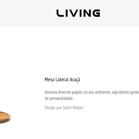
Mesa Lateral Araçá
Assuma diversos papéis no seu ambiente, seja dando apoio
de personalidade.
Design por Salim Moízes