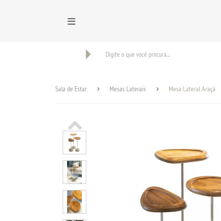
BUSCAR
Sala de Estar
Mesas Laterais
Mesa Lateral Araçá