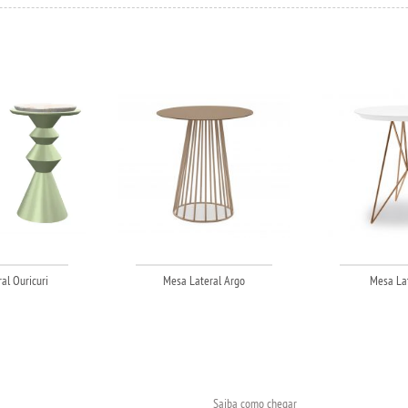
al Ouricuri
Mesa Lateral Argo
Mesa Lat
Saiba como chegar