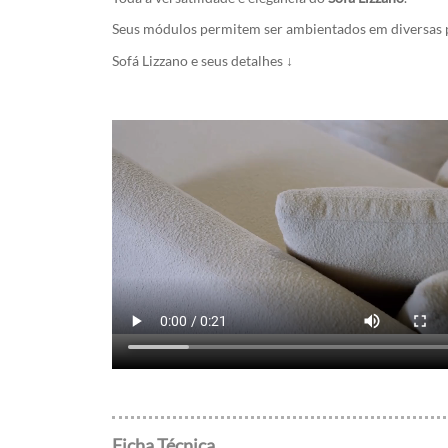
Seus módulos permitem ser ambientados em diversas pos
Sofá Lizzano e seus detalhes ↓
Ficha Técnica