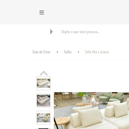
BUSCAR
Sala de Estar
Sofás
Sofá Ilha Lizzano