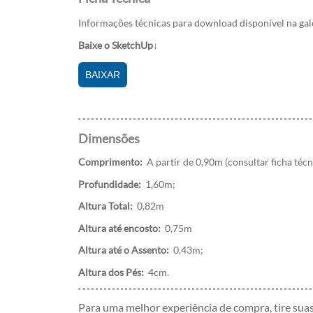
Informações técnicas para download disponível na ga
Baixe o SketchUp↓
BAIXAR
Dimensões
Comprimento:
A partir de 0,90m (consultar ficha técn
Profundidade:
1,60m;
Altura Total:
0,82m
Altura até encosto:
0,75m
Altura até o Assento:
0,43m;
Altura dos Pés:
4cm.
Para uma melhor experiência de compra, tire sua