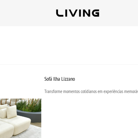
Sofá Ilha Lizzano
Transforme momentos cotidianos em experiências memoráv