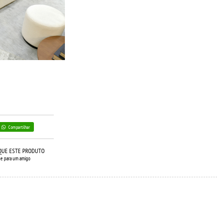
Compartilhar
QUE ESTE PRODUTO
ue para um amigo