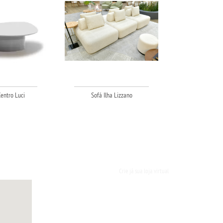
entro Luci
Sofá Ilha Lizzano
Crie já sua loja virtual