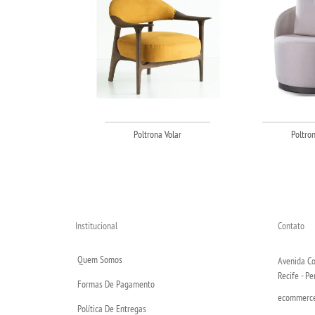
Poltrona Volar
Poltron
Institucional
Contato
Quem Somos
Avenida Co
Recife - P
Formas De Pagamento
ecommerce@
Política De Entregas