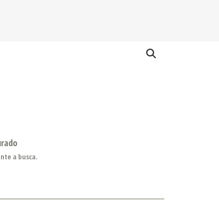
urado
nte a busca.