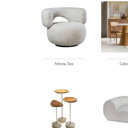
Poltrona Tova
Cadei