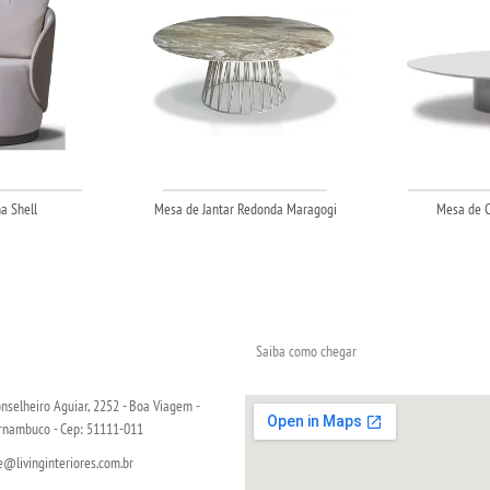
a Shell
Mesa de Jantar Redonda Maragogi
Mesa de C
Saiba como chegar
nselheiro Aguiar, 2252 - Boa Viagem -
ernambuco - Cep: 51111-011
livinginteriores.com.br