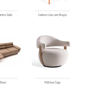
entro Sabô
Cadeira Lívia com Braços
 Duna
Poltrona Cogu