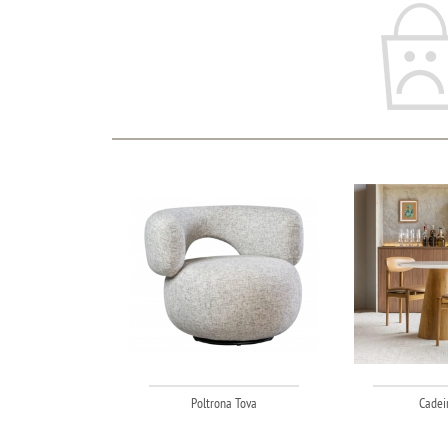
Poltrona Tova
Cadei