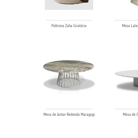
Poltrona Zaha Giratória
Mesa Later
Mesa de Jantar Redonda Maragogi
Mesa de C