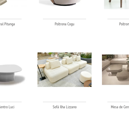
al Pitanga
Poltrona Cogu
Poltron
entro Luci
Sofá Ilha Lizzano
Mesa de Cent