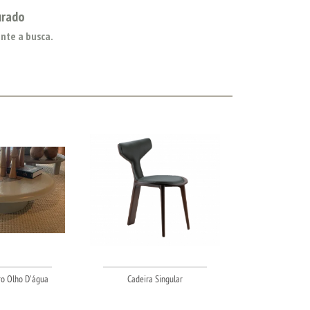
urado
nte a busca.
o Olho D'água
Cadeira Singular